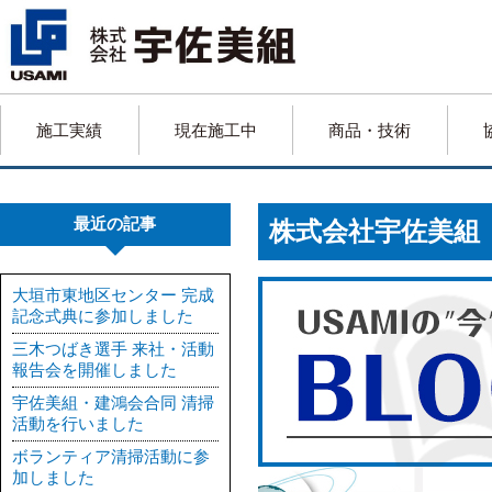
施工実績
現在施工中
商品・技術
最近の記事
株式会社宇佐美
大垣市東地区センター 完成
記念式典に参加しました
三木つばき選手 来社・活動
報告会を開催しました
宇佐美組・建鴻会合同 清掃
活動を行いました
ボランティア清掃活動に参
加しました