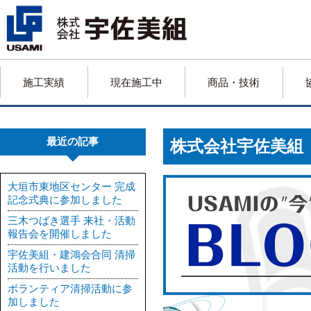
施工実績
現在施工中
商品・技術
最近の記事
株式会社宇佐美
大垣市東地区センター 完成
記念式典に参加しました
三木つばき選手 来社・活動
報告会を開催しました
宇佐美組・建鴻会合同 清掃
活動を行いました
ボランティア清掃活動に参
加しました