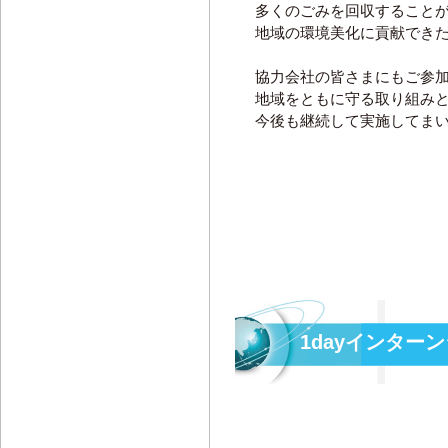
多くのごみを回収すること
地域の環境美化に貢献でき
協力会社の皆さまにもご参
地域をともに守る取り組み
今後も継続して実施してま
1dayインター