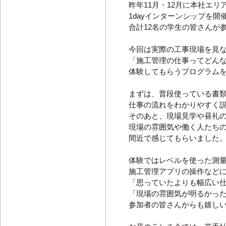
昨年11月・12月に本社エリ
1dayインターンシップを開
合計12名の学生の皆さんが
今回は実際の工事現場を見
「施工管理の仕事ってどん
体験してもらうプログラム
まずは、普段使っている書
仕事の流れをわかりやすく
そのあと、現場見学や昼礼
現場の雰囲気や働く人たち
間近で感じてもらいました
体験ではレベルを使った測
施工管理アプリの操作など
「思っていたよりも幅広い
「現場の雰囲気が明るかっ
参加者の皆さんからも嬉し