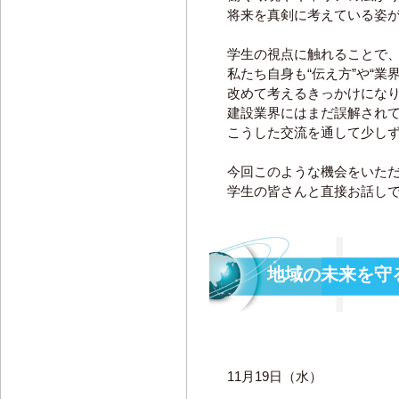
将来を真剣に考えている姿
学生の視点に触れることで
私たち自身も“伝え方”や“業
改めて考えるきっかけにな
建設業界にはまだ誤解され
こうした交流を通して少し
今回このような機会をいた
学生の皆さんと直接お話し
地域の未来を守
11月19日（水）