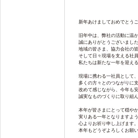
新年あけましておめでとう
旧年中は、弊社の活動に温
誠にありがとうございまし
地域の皆さま、協力会社の
そして日々現場を支える社
私たちは新たな一年を迎え
現場に携わる一社員として
多くの方々とのつながりに
改めて感じながら、今年も
誠実なものづくりに取り組
本年が皆さまにとって穏や
実りある一年となりますよ
心よりお祈り申し上げます
本年もどうぞよろしくお願