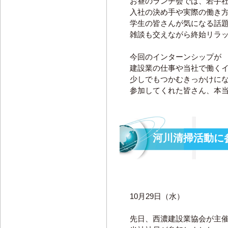
お昼のランチ会では、若手
入社の決め手や実際の働き
学生の皆さんが気になる話
雑談も交えながら終始リラ
今回のインターンシップが
建設業の仕事や当社で働く
少しでもつかむきっかけに
参加してくれた皆さん、本
河川清掃活動に
10月29日（水）
先日、西濃建設業協会が主