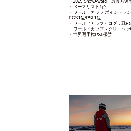
・2025 SnowAward 最優秀
・ベースリスト1位
・ワールドカップ ポイントラン
PGS1位/PSL1位
・ワールドカップ～ログラ戦P
・ワールドカップ～クリニツァ
・世界選手権PSL優勝