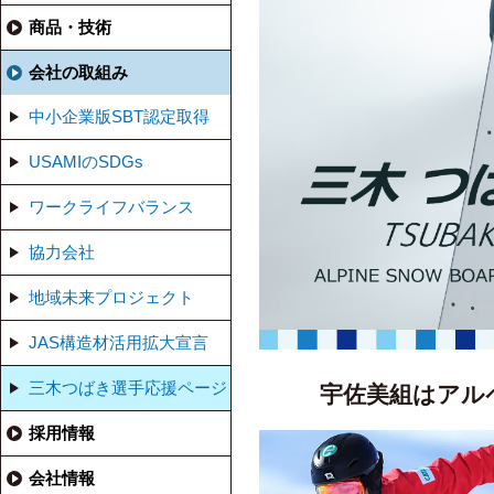
商品・技術
会社の取組み
中小企業版SBT認定取得
USAMIのSDGs
ワークライフバランス
協力会社
地域未来プロジェクト
JAS構造材活用拡大宣言
三木つばき選手応援ページ
宇佐美組はアル
採用情報
会社情報