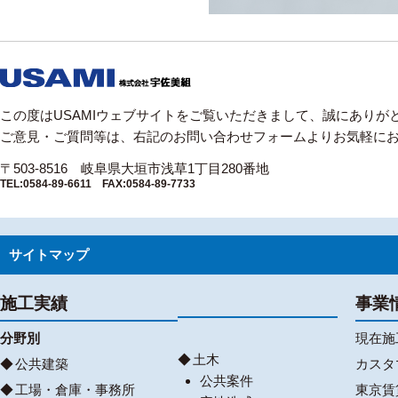
この度はUSAMIウェブサイトをご覧いただきまして、誠にありが
ご意見・ご質問等は、右記のお問い合わせフォームよりお気軽に
〒503-8516 岐阜県大垣市浅草1丁目280番地
TEL:0584-89-6611 FAX:0584-89-7733
サイトマップ
施工実績
事業
分野別
現在施
土木
公共建築
カスタ
公共案件
工場・倉庫・事務所
東京賃