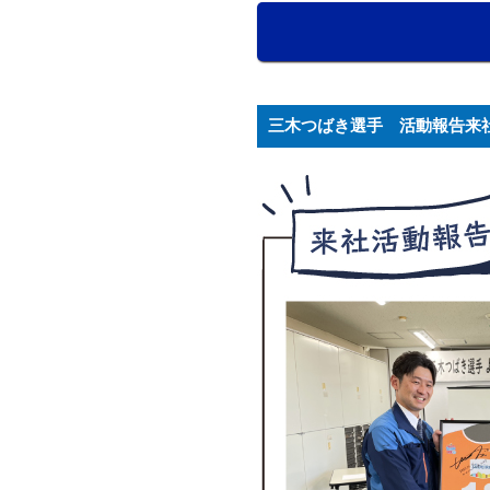
三木つばき選手 活動報告来