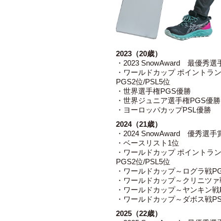
2023（20歳）
・2023 SnowAward 最優秀
・ワールドカップ ポイントラン
PGS2位/PSL5位
・世界選手権PGS優勝
・世界ジュニア選手権PGS優勝
・ヨーロッパカップPSL優勝
2024（21歳）
・2024 SnowAward 優秀選
・ベースリスト1位
・ワールドカップ ポイントラン
PGS2位/PSL5位
・ワールドカップ～ログラ戦P
・ワールドカップ～クリニツァ
・ワールドカップ～ヤンキン戦P
・ワールドカップ～ダボス戦PS
2025（22歳）