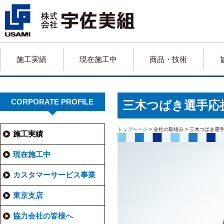
施工実績
現在施工中
商品・技術
CORPORATE PROFILE
三木つばき選手応
トップページ
> 会社の取組み > 三木つばき選
施工実績
現在施工中
カスタマーサービス事業
東京支店
協力会社の皆様へ