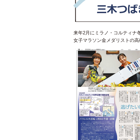
来年2月にミラノ・コルティナ
女子マラソン金メダリストの高