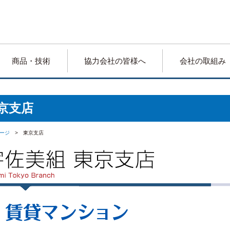
商品・技術
協力会社の皆様へ
会社の取組み
京支店
ージ
> 東京支店