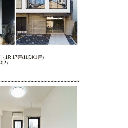
1R 17戸/1LDK1戸）
0?）