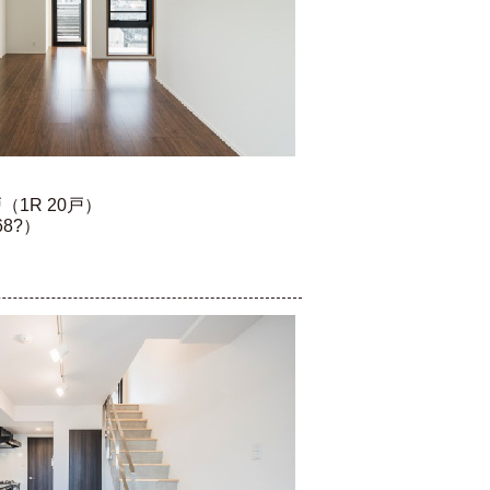
1R 20戸）
8?）