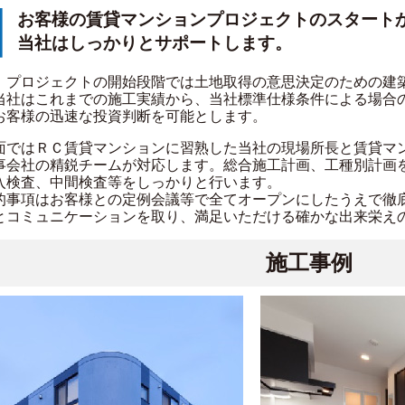
お客様の賃貸マンションプロジェクトのスタート
当社はしっかりとサポートします。
、プロジェクトの開始段階では土地取得の意思決定のための建
当社はこれまでの施工実績から、当社標準仕様条件による場合
お客様の迅速な投資判断を可能とします。
面ではＲＣ賃貸マンションに習熟した当社の現場所長と賃貸マ
事会社の精鋭チームが対応します。総合施工計画、工種別計画
入検査、中間検査等をしっかりと行います。
的事項はお客様との定例会議等で全てオープンにしたうえで徹
とコミュニケーションを取り、満足いただける確かな出来栄え
施工事例