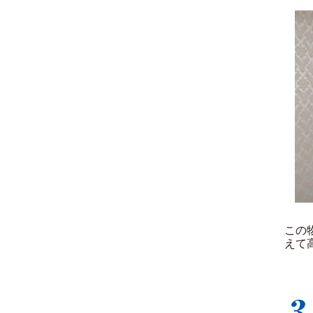
この
えて