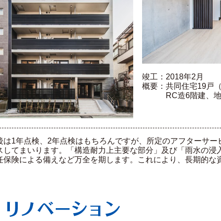
竣工：2018年2月
概要：共同住宅19戸（1R
RC造6階建、地下１
後は1年点検、2年点検はもちろんですが、所定のアフターサー
スしてまいります。「構造耐力上主要な部分」及び「雨水の浸
任保険による備えなど万全を期します。これにより、長期的な