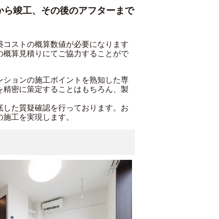
から竣工、その後のアフターまで
築コストの概算数値が必要になります
の概算見積りにてご協力することがで
ンションの施工ポイントを熟知した専
を精密に策定することはもちろん、製
底した質疑確認を行っております。お
の施工を実現します。