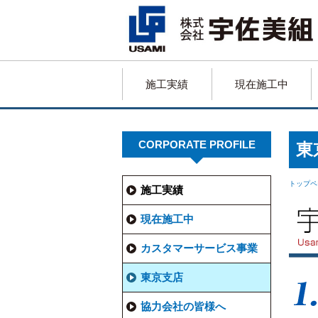
施工実績
現在施工中
CORPORATE PROFILE
東
トップペ
施工実績
現在施工中
カスタマーサービス事業
東京支店
協力会社の皆様へ