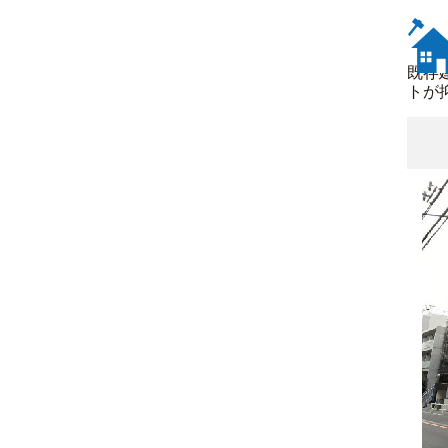
既存
トが