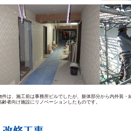
物件は、施工前は事務所ビルでしたが、躯体部分から内外装・
高齢者向け施設にリノベーションしたものです。