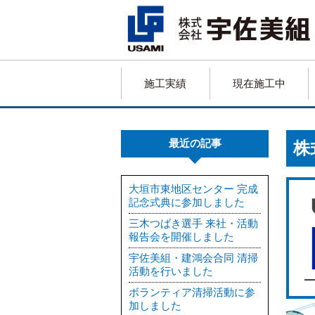
施工実績
現在施工中
最近の記事
株
大垣市東地区センター 完成
記念式典に参加しました
三木つばき選手 来社・活動
報告会を開催しました
宇佐美組・建鴻会合同 清掃
活動を行いました
ボランティア清掃活動に参
加しました