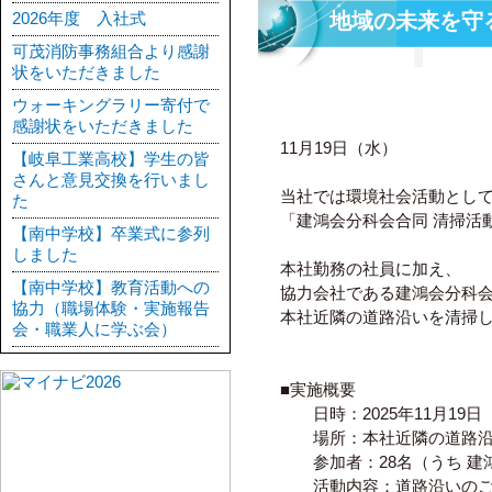
2026年度 入社式
地域の未来を守
可茂消防事務組合より感謝
状をいただきました
ウォーキングラリー寄付で
感謝状をいただきました
11月19日（水）
【岐阜工業高校】学生の皆
さんと意見交換を行いまし
当社では環境社会活動とし
た
「建鴻会分科会合同 清掃活
【南中学校】卒業式に参列
しました
本社勤務の社員に加え、
【南中学校】教育活動への
協力会社である建鴻会分科
協力（職場体験・実施報告
本社近隣の道路沿いを清掃
会・職業人に学ぶ会）
■実施概要
日時：2025年11月19日（水）
場所：本社近隣の道路沿
参加者：28名（うち 建鴻
活動内容：道路沿いのごみ