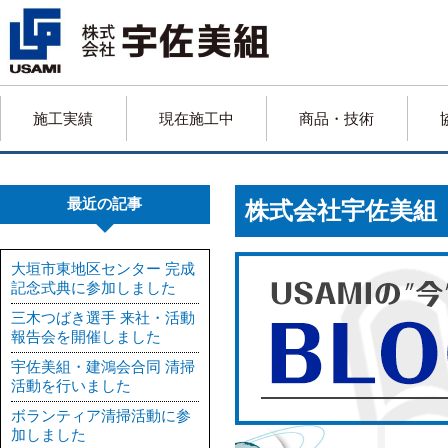
施工実績
現在施工中
商品・技術
最近の記事
株式会社宇佐美
大垣市東地区センター 完成
記念式典に参加しました
三木つばき選手 来社・活動
報告会を開催しました
宇佐美組・建鴻会合同 清掃
活動を行いました
ボランティア清掃活動に参
加しました