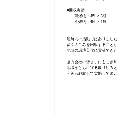
■回収実績
可燃物：45L × 3袋
不燃物：45L × 1袋
短時間の活動ではありまし
多くのごみを回収すること
地域の環境美化に貢献でき
協力会社の皆さまにもご参
地域をともに守る取り組み
今後も継続して実施してま