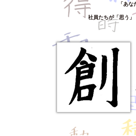
「あな
社員たちが「思う」