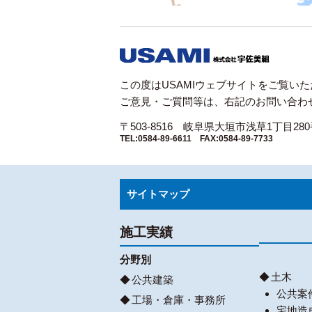
この度はUSAMIウェブサイトをご覧い
ご意見・ご質問等は、右記のお問い合わ
〒503-8516 岐阜県大垣市浅草1丁目28
TEL:0584-89-6611 FAX:0584-89-7733
サイトマップ
施工実績
分野別
土木
公共建築
公共案
工場・倉庫・事務所
宅地造