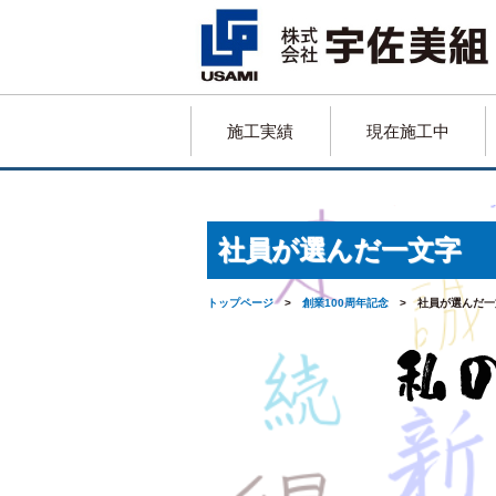
施工実績
現在施工中
社員が選んだ一文字
トップページ
>
創業100周年記念
> 社員が選んだ一