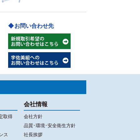
お問い合わせ先
会社情報
定取得
会社方針
品質･環境･安全衛生方針
ンス
社長挨拶