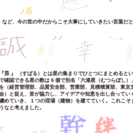
」など、今の世の中だからこそ大事にしていきたい言葉だ
『昴 』 （すばる）とは星の集まりでひとつにまとめると
で確認できる星の数は 6 個で別名「六連星（むつらぼし）」
を（経営管理部、品質安全部、営業部、見積積算部、東京
会）と捉え、皆が協力し、アイデアや知恵を出し合ってい
纏めていき、 1 つの現場（建物）を建てていく。これこ
うなと考えました。