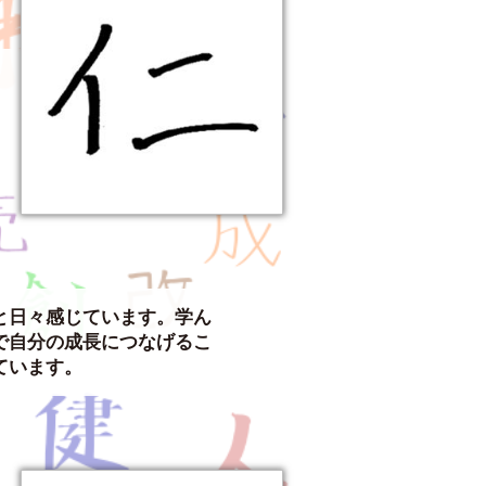
う
と日々感じています。学ん
で自分の成長につなげるこ
ています。