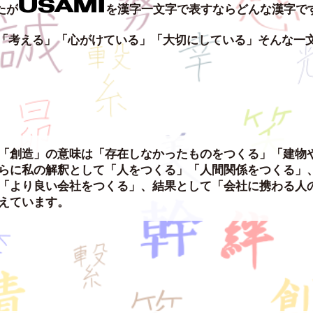
たが
を漢字一文字で表すならどんな漢字で
「考える」「心がけている」「大切にしている」そんな一
「創造」の意味は「存在しなかったものをつくる」「建物
らに私の解釈として「人をつくる」「人間関係をつくる」
「より良い会社をつくる」、結果として「会社に携わる人
えています。