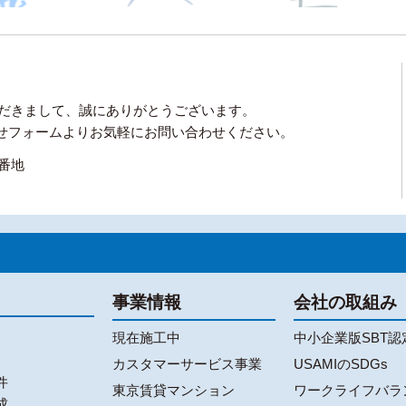
ただきまして、誠にありがとうございます。
せフォームよりお気軽にお問い合わせください。
0番地
事業情報
会社の取組み
現在施工中
中小企業版SBT認
カスタマーサービス事業
USAMIのSDGs
件
東京賃貸マンション
ワークライフバラ
成