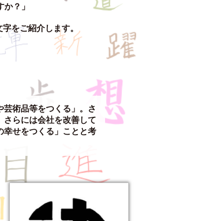
すか？」
文字をご紹介します。
や芸術品等をつくる」。さ
、さらには会社を改善して
の幸せをつくる」ことと考