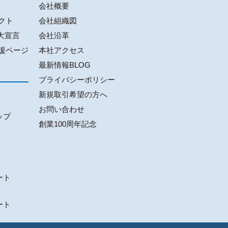
会社概要
クト
会社組織図
大宣言
会社沿革
援ページ
本社アクセス
最新情報BLOG
プライバシーポリシー
新規取引希望の方へ
お問い合わせ
ップ
創業100周年記念
ート
ート